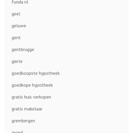
funda nl
geel
geluwe
gent
gentbrugge
gierle
goedkoopste hypotheek
goedkope hypotheek
gratis huis verkopen
gratis makelaar
grembergen
grond