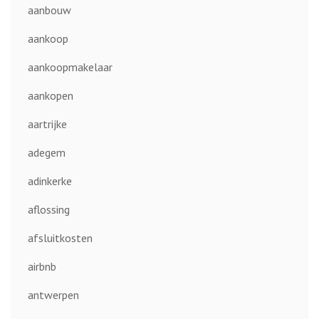
aanbouw
aankoop
aankoopmakelaar
aankopen
aartrijke
adegem
adinkerke
aflossing
afsluitkosten
airbnb
antwerpen