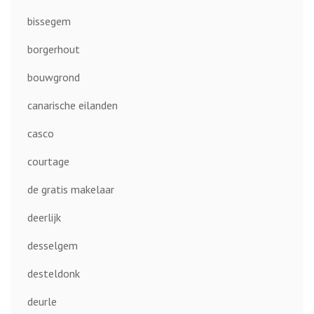
bissegem
borgerhout
bouwgrond
canarische eilanden
casco
courtage
de gratis makelaar
deerlijk
desselgem
desteldonk
deurle