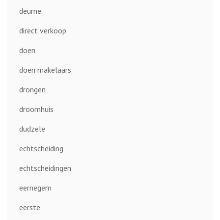
deurne
direct verkoop
doen
doen makelaars
drongen
droomhuis
dudzele
echtscheiding
echtscheidingen
eernegem
eerste