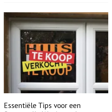
makelaar
Essentiële Tips voor een