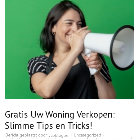
Gratis Uw Woning Verkopen:
Slimme Tips en Tricks!
Bericht geplaatst door
Uncategorized
vcbblogbe