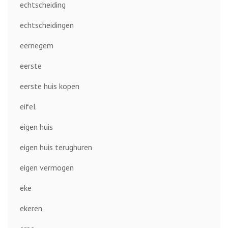
echtscheiding
echtscheidingen
eernegem
eerste
eerste huis kopen
eifel
eigen huis
eigen huis terughuren
eigen vermogen
eke
ekeren