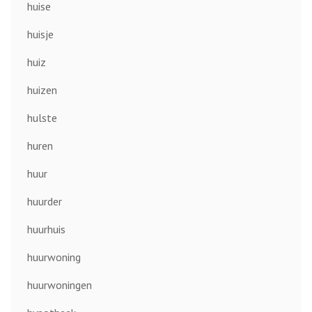
huise
huisje
huiz
huizen
hulste
huren
huur
huurder
huurhuis
huurwoning
huurwoningen