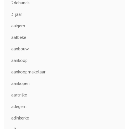
2dehands
3 jaar
aaigem
aalbeke
aanbouw
aankoop
aankoopmakelaar
aankopen
aartrijke
adegem
adinkerke