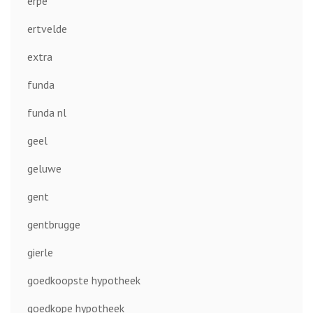
erpe
ertvelde
extra
funda
funda nl
geel
geluwe
gent
gentbrugge
gierle
goedkoopste hypotheek
goedkope hypotheek