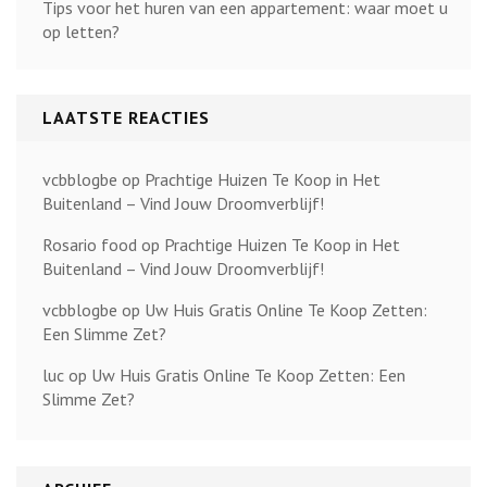
Tips voor het huren van een appartement: waar moet u
op letten?
LAATSTE REACTIES
vcbblogbe
op
Prachtige Huizen Te Koop in Het
Buitenland – Vind Jouw Droomverblijf!
Rosario food
op
Prachtige Huizen Te Koop in Het
Buitenland – Vind Jouw Droomverblijf!
vcbblogbe
op
Uw Huis Gratis Online Te Koop Zetten:
Een Slimme Zet?
luc
op
Uw Huis Gratis Online Te Koop Zetten: Een
Slimme Zet?