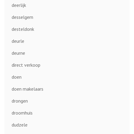
deerlijk
desselgem
desteldonk
deurle
deurne
direct verkoop
doen
doen makelaars
drongen
droomhuis
dudzele