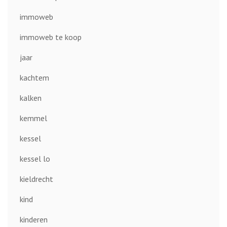
immoweb
immoweb te koop
jaar
kachtem
kalken
kemmel
kessel
kessel lo
kieldrecht
kind
kinderen