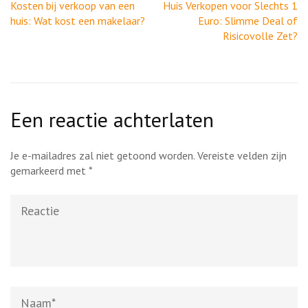
Berichtnavigatie
Kosten bij verkoop van een
Huis Verkopen voor Slechts 1
huis: Wat kost een makelaar?
Euro: Slimme Deal of
Risicovolle Zet?
Een reactie achterlaten
Je e-mailadres zal niet getoond worden.
Vereiste velden zijn
gemarkeerd met
*
Reactie
Naam
*