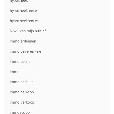
hypotheek
hypotheekrente
hypotheekrentes
ik wil van mijn huis af
immo ardennen
immo beveren leie
immo denijs
immo s
immo te huur
immo te koop
immo verkoop
immoscoop