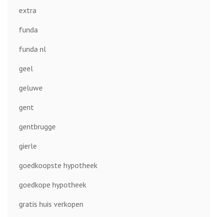
extra
funda
funda nl
geel
geluwe
gent
gentbrugge
gierle
goedkoopste hypotheek
goedkope hypotheek
gratis huis verkopen