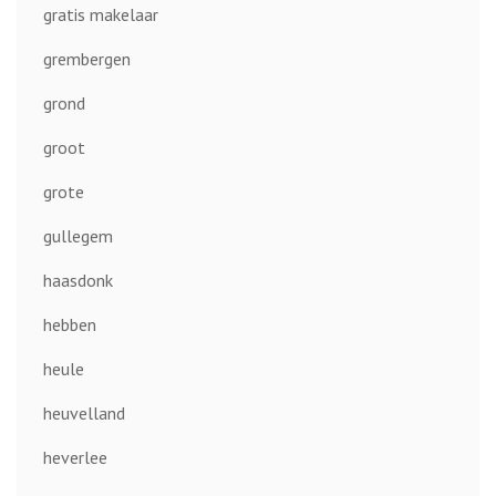
gratis makelaar
grembergen
grond
groot
grote
gullegem
haasdonk
hebben
heule
heuvelland
heverlee