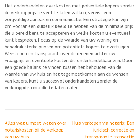
Het onderhandelen over kosten met potentiële kopers zonder
de verkoopprijs te veel te laten zakken, vereist een
zorgvuldige aanpak en communicatie. Een strategie kan zijn
om vooraf een duidelijk beeld te hebben van de minimale prijs
die u bereid bent te accepteren en welke kosten u eventueel
kunt bespreken. Focus op de waarde van uw woning en
benadruk sterke punten om potentiële kopers te overtuigen.
Wees open en transparant over de redenen achter uw
vraagprijs en eventuele kosten die onderhandelbaar zijn. Door
een goede balans te vinden tussen het behouden van de
waarde van uw huis en het tegemoetkomen aan de wensen
van kopers, kunt u succesvol onderhandelen zonder de
verkoopprijs onnodig te laten dalen.
Berichtnavigatie
Alles wat u moet weten over
Huis verkopen via notaris: Een
notariskosten bij de verkoop
juridisch correcte en
van uw huis
transparante transactie