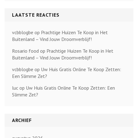
LAATSTE REACTIES
vcbblogbe
op
Prachtige Huizen Te Koop in Het
Buitenland – Vind Jouw Droomverblijf!
Rosario food
op
Prachtige Huizen Te Koop in Het
Buitenland – Vind Jouw Droomverblijf!
vcbblogbe
op
Uw Huis Gratis Online Te Koop Zetten:
Een Slimme Zet?
luc
op
Uw Huis Gratis Online Te Koop Zetten: Een
Slimme Zet?
ARCHIEF
augustus 2026