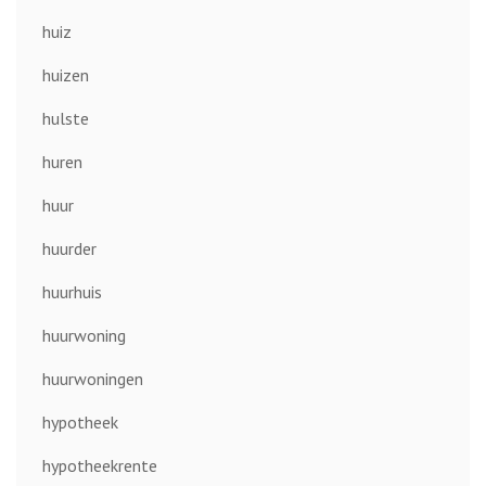
huiz
huizen
hulste
huren
huur
huurder
huurhuis
huurwoning
huurwoningen
hypotheek
hypotheekrente