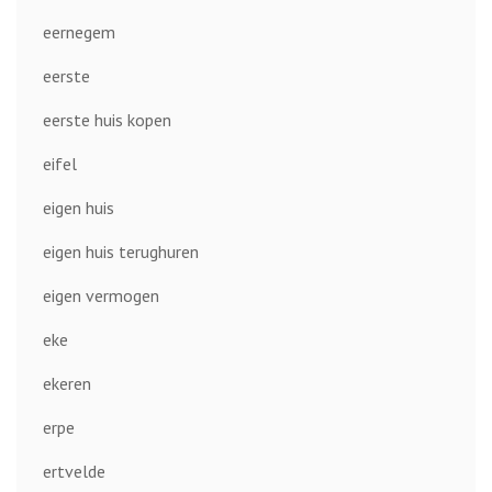
eernegem
eerste
eerste huis kopen
eifel
eigen huis
eigen huis terughuren
eigen vermogen
eke
ekeren
erpe
ertvelde