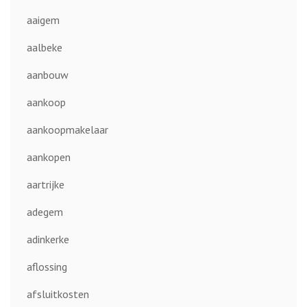
aaigem
aalbeke
aanbouw
aankoop
aankoopmakelaar
aankopen
aartrijke
adegem
adinkerke
aflossing
afsluitkosten