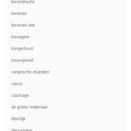
berendrecht
beveren
beveren leie
bissegem
borgerhout
bouwgrond
canarische eilanden
casco
courtage
de gratis makelaar
deerlijk
desselgem