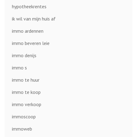
hypotheekrentes
ik wil van mijn huis af
immo ardennen
immo beveren leie
immo denijs
immo s
immo te huur
immo te koop
immo verkoop
immoscoop
immoweb