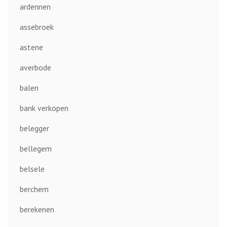
ardennen
assebroek
astene
averbode
balen
bank verkopen
belegger
bellegem
belsele
berchem
berekenen