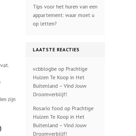
Tips voor het huren van een
appartement: waar moet u
op letten?
LAATSTE REACTIES
vat.
vcbblogbe
op
Prachtige
Huizen Te Koop in Het
e
Buitenland – Vind Jouw
Droomverblijf!
en zijn
Rosario food
op
Prachtige
Huizen Te Koop in Het
p
Buitenland – Vind Jouw
Droomverblijf!