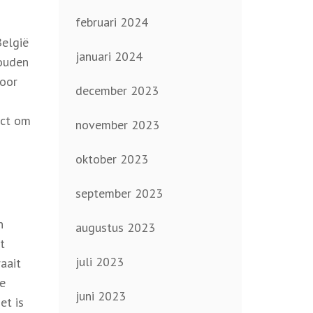
februari 2024
België
januari 2024
houden
voor
december 2023
act om
november 2023
oktober 2023
september 2023
n
augustus 2023
t
juli 2023
aait
de
juni 2023
et is