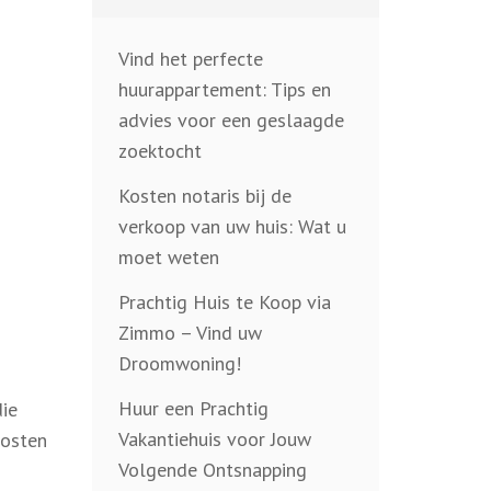
Vind het perfecte
huurappartement: Tips en
advies voor een geslaagde
zoektocht
Kosten notaris bij de
verkoop van uw huis: Wat u
moet weten
Prachtig Huis te Koop via
Zimmo – Vind uw
Droomwoning!
Huur een Prachtig
die
Vakantiehuis voor Jouw
kosten
Volgende Ontsnapping