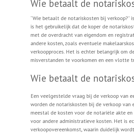
Wie betaalt de notarisko
“Wie betaalt de notariskosten bij verkoop?” i
is het gebruikelijk dat de koper de notarisk
met de overdracht van eigendom en registrat
andere kosten, zoals eventuele makelaarskost
verkoopproces. Het is echter belangrijk om d
misverstanden te voorkomen en een vlotte tr
Wie betaalt de notarisko
Een veelgestelde vraag bij de verkoop van ee
worden de notariskosten bij de verkoop van e
meestal de kosten voor de notariële akte en 
voor andere administratieve kosten. Het is e
verkoopovereenkomst, waarin duidelijk wordt