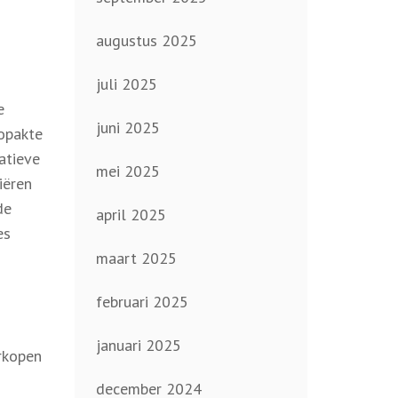
augustus 2025
juli 2025
e
juni 2025
opakte
atieve
mei 2025
iëren
de
april 2025
es
maart 2025
februari 2025
januari 2025
erkopen
december 2024