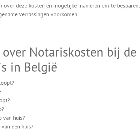
jn over deze kosten en mogelijke manieren om te besparen,
ngename verrassingen voorkomen.
 over Notariskosten bij de
s in België
koopt?
?
oopt?
p?
p van huis?
 van een huis?