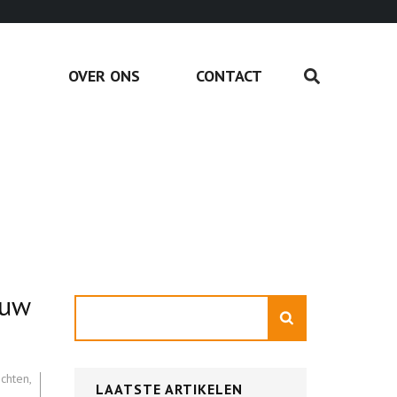
OVER ONS
CONTACT
 uw
Zoeken
echten
,
LAATSTE ARTIKELEN