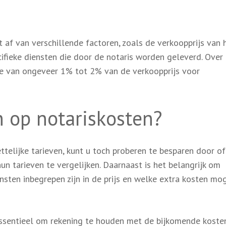
af van verschillende factoren, zoals de verkoopprijs van 
cifieke diensten die door de notaris worden geleverd. Over
e van ongeveer 1% tot 2% van de verkoopprijs voor
 op notariskosten?
elijke tarieven, kunt u toch proberen te besparen door of
hun tarieven te vergelijken. Daarnaast is het belangrijk om
sten inbegrepen zijn in de prijs en welke extra kosten mog
 essentieel om rekening te houden met de bijkomende koste