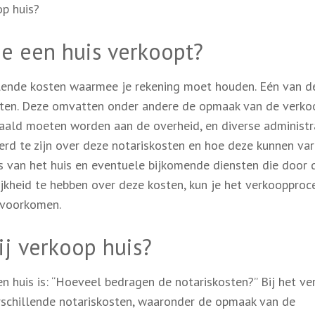
op huis?
je een huis verkoopt?
illende kosten waarmee je rekening moet houden. Eén van d
osten. Deze omvatten onder andere de opmaak van de verko
etaald moeten worden aan de overheid, en diverse administr
rd te zijn over deze notariskosten en hoe deze kunnen var
js van het huis en eventuele bijkomende diensten die door 
jkheid te hebben over deze kosten, kun je het verkoopproc
 voorkomen.
ij verkoop huis?
n huis is: “Hoeveel bedragen de notariskosten?” Bij het v
rschillende notariskosten, waaronder de opmaak van de