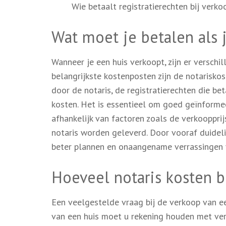
Wie betaalt registratierechten bij verko
Wat moet je betalen als 
Wanneer je een huis verkoopt, zijn er versch
belangrijkste kostenposten zijn de notarisk
door de notaris, de registratierechten die b
kosten. Het is essentieel om goed geïnformee
afhankelijk van factoren zoals de verkooppri
notaris worden geleverd. Door vooraf duideli
beter plannen en onaangename verrassingen
Hoeveel notaris kosten b
Een veelgestelde vraag bij de verkoop van ee
van een huis moet u rekening houden met ve