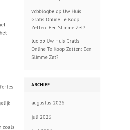
vcbblogbe
op
Uw Huis
Gratis Online Te Koop
het
Zetten: Een Slimme Zet?
 het
luc
op
Uw Huis Gratis
Online Te Koop Zetten: Een
Slimme Zet?
ARCHIEF
fertes
augustus 2026
elijk
juli 2026
n zoals