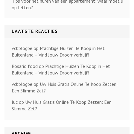
Tips voor het huren van een appartement: waar moet u
op letten?
LAATSTE REACTIES
vcbblogbe
op
Prachtige Huizen Te Koop in Het
Buitenland – Vind Jouw Droomverblijf!
Rosario food
op
Prachtige Huizen Te Koop in Het
Buitenland – Vind Jouw Droomverblijf!
vcbblogbe
op
Uw Huis Gratis Online Te Koop Zetten:
Een Slimme Zet?
luc
op
Uw Huis Gratis Online Te Koop Zetten: Een
Slimme Zet?
ARCHIEF