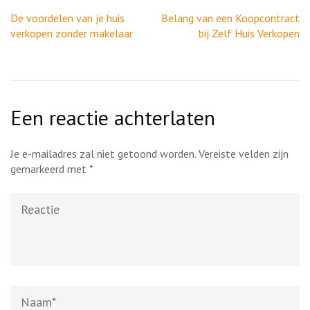
Berichtnavigatie
De voordelen van je huis
Belang van een Koopcontract
verkopen zonder makelaar
bij Zelf Huis Verkopen
Een reactie achterlaten
Je e-mailadres zal niet getoond worden.
Vereiste velden zijn
gemarkeerd met
*
Reactie
Naam
*