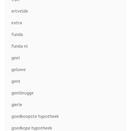
ertvelde
extra
funda
funda nl
geel
geluwe
gent
gentbrugge
gierle
goedkoopste hypotheek
goedkope hypotheek