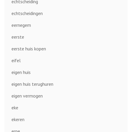
echtscheiding
echtscheidingen
eernegem
eerste
eerste huis kopen
eifel
eigen huis
eigen huis terughuren
eigen vermogen
eke
ekeren
erpe