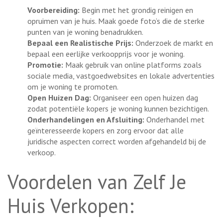
Voorbereiding:
Begin met het grondig reinigen en
opruimen van je huis. Maak goede foto’s die de sterke
punten van je woning benadrukken.
Bepaal een Realistische Prijs:
Onderzoek de markt en
bepaal een eerlijke verkoopprijs voor je woning.
Promotie:
Maak gebruik van online platforms zoals
sociale media, vastgoedwebsites en lokale advertenties
om je woning te promoten.
Open Huizen Dag:
Organiseer een open huizen dag
zodat potentiële kopers je woning kunnen bezichtigen.
Onderhandelingen en Afsluiting:
Onderhandel met
geïnteresseerde kopers en zorg ervoor dat alle
juridische aspecten correct worden afgehandeld bij de
verkoop.
Voordelen van Zelf Je
Huis Verkopen: