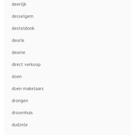
deerlijk
desselgem
desteldonk
deurle
deurne
direct verkoop
doen
doen makelaars
drongen
droomhuis
dudzele