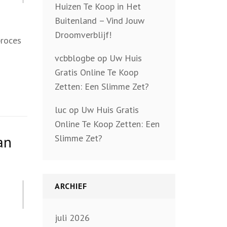
Huizen Te Koop in Het
Buitenland – Vind Jouw
Droomverblijf!
proces
vcbblogbe
op
Uw Huis
Gratis Online Te Koop
Zetten: Een Slimme Zet?
luc
op
Uw Huis Gratis
Online Te Koop Zetten: Een
an
Slimme Zet?
ARCHIEF
juli 2026