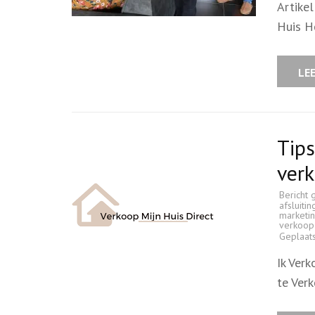
Artike
Huis H
LE
Tips
ver
Bericht 
afsluitin
marketi
verkoop
Geplaat
Ik Ver
te Ver