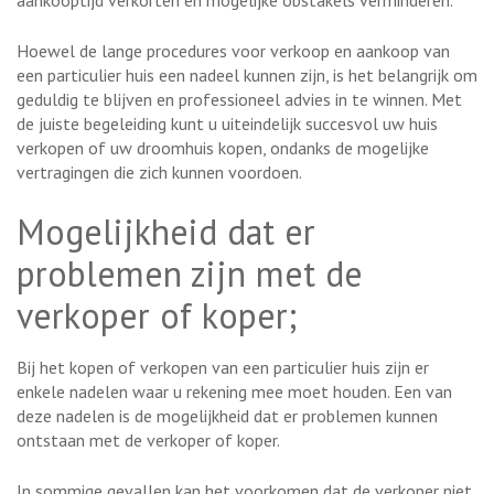
aankooptijd verkorten en mogelijke obstakels verminderen.
Hoewel de lange procedures voor verkoop en aankoop van
een particulier huis een nadeel kunnen zijn, is het belangrijk om
geduldig te blijven en professioneel advies in te winnen. Met
de juiste begeleiding kunt u uiteindelijk succesvol uw huis
verkopen of uw droomhuis kopen, ondanks de mogelijke
vertragingen die zich kunnen voordoen.
Mogelijkheid dat er
problemen zijn met de
verkoper of koper;
Bij het kopen of verkopen van een particulier huis zijn er
enkele nadelen waar u rekening mee moet houden. Een van
deze nadelen is de mogelijkheid dat er problemen kunnen
ontstaan met de verkoper of koper.
In sommige gevallen kan het voorkomen dat de verkoper niet