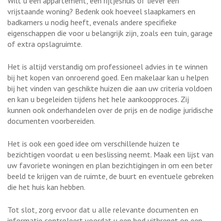
Wilt u een appartement, een rijtjeshuis of liever een
vrijstaande woning? Bedenk ook hoeveel slaapkamers en
badkamers u nodig heeft, evenals andere specifieke
eigenschappen die voor u belangrijk zijn, zoals een tuin, garage
of extra opslagruimte.
Het is altijd verstandig om professioneel advies in te winnen
bij het kopen van onroerend goed. Een makelaar kan u helpen
bij het vinden van geschikte huizen die aan uw criteria voldoen
en kan u begeleiden tijdens het hele aankoopproces. Zij
kunnen ook onderhandelen over de prijs en de nodige juridische
documenten voorbereiden.
Het is ook een goed idee om verschillende huizen te
bezichtigen voordat u een beslissing neemt. Maak een lijst van
uw favoriete woningen en plan bezichtigingen in om een beter
beeld te krijgen van de ruimte, de buurt en eventuele gebreken
die het huis kan hebben.
Tot slot, zorg ervoor dat u alle relevante documenten en
informatie controleert voordat u een bod uitbrengt op een