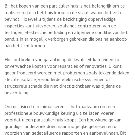
Bij het kopen van een particulier huis is het belangrijk om te
realiseren dat u het huis koopt in de staat waarin het zich
bevindt. Hoewel u tijdens de bezichtiging oppervlakkige
inspecties kunt uitvoeren, zoals het controleren van de
leidingen, elektrische bedrading en algemene conditie van het
pand, zijn er mogelijk verborgen gebreken die pas na aankoop
aan het licht komen.
Het ontbreken van garantie op de kwaliteit kan leiden tot
onverwachte kosten voor reparaties of renovaties. U kunt
geconfronteerd worden met problemen zoals lekkende daken,
slechte isolatie, verouderde elektrische systemen of
structurele schade die niet direct zichtbaar was tijdens de
bezichtiging.
Om dit risico te minimaliseren, is het raadzaam om een
professionele bouwkundige keuring uit te laten voeren
voordat u een particulier huis koopt. Een bouwkundige kan
grondiger onderzoek doen naar mogelijke gebreken en u
voorzien van gedetailleerde rapporten en aanbevelingen. Dit