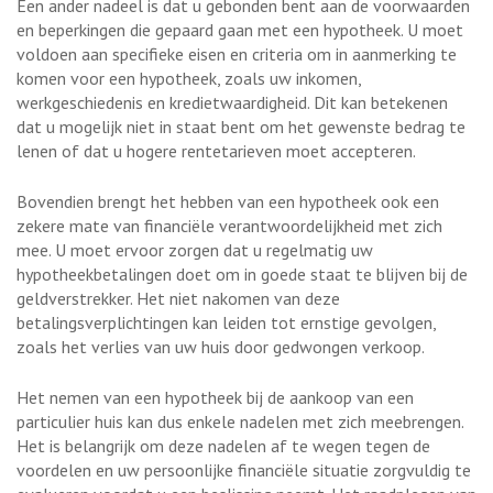
Een ander nadeel is dat u gebonden bent aan de voorwaarden
en beperkingen die gepaard gaan met een hypotheek. U moet
voldoen aan specifieke eisen en criteria om in aanmerking te
komen voor een hypotheek, zoals uw inkomen,
werkgeschiedenis en kredietwaardigheid. Dit kan betekenen
dat u mogelijk niet in staat bent om het gewenste bedrag te
lenen of dat u hogere rentetarieven moet accepteren.
Bovendien brengt het hebben van een hypotheek ook een
zekere mate van financiële verantwoordelijkheid met zich
mee. U moet ervoor zorgen dat u regelmatig uw
hypotheekbetalingen doet om in goede staat te blijven bij de
geldverstrekker. Het niet nakomen van deze
betalingsverplichtingen kan leiden tot ernstige gevolgen,
zoals het verlies van uw huis door gedwongen verkoop.
Het nemen van een hypotheek bij de aankoop van een
particulier huis kan dus enkele nadelen met zich meebrengen.
Het is belangrijk om deze nadelen af te wegen tegen de
voordelen en uw persoonlijke financiële situatie zorgvuldig te