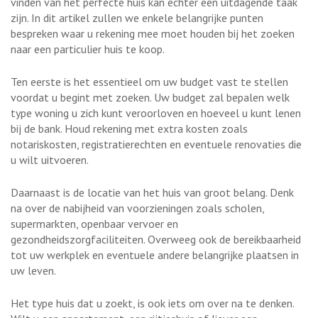
vinden van het perfecte huis kan echter een uitdagende taak
zijn. In dit artikel zullen we enkele belangrijke punten
bespreken waar u rekening mee moet houden bij het zoeken
naar een particulier huis te koop.
Ten eerste is het essentieel om uw budget vast te stellen
voordat u begint met zoeken. Uw budget zal bepalen welk
type woning u zich kunt veroorloven en hoeveel u kunt lenen
bij de bank. Houd rekening met extra kosten zoals
notariskosten, registratierechten en eventuele renovaties die
u wilt uitvoeren.
Daarnaast is de locatie van het huis van groot belang. Denk
na over de nabijheid van voorzieningen zoals scholen,
supermarkten, openbaar vervoer en
gezondheidszorgfaciliteiten. Overweeg ook de bereikbaarheid
tot uw werkplek en eventuele andere belangrijke plaatsen in
uw leven.
Het type huis dat u zoekt, is ook iets om over na te denken.