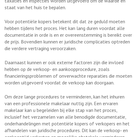
taxaties en inspecties worden uitgevoerd om de waarde en
staat van het huis te bepalen.
Voor potentiële kopers betekent dit dat ze geduld moeten
hebben tijdens het proces. Het kan lang duren voordat alle
documentatie in orde is en er overeenstemming is bereikt over
de prijs. Bovendien kunnen er juridische complicaties optreden
die verdere vertraging veroorzaken.
Daarnaast kunnen er ook externe factoren zijn die invloed
hebben op de verkoop- en aankoopprocedure, zoals
financieringsproblemen of onverwachte reparaties die moeten
worden uitgevoerd voordat de verkoop kan doorgaan.
Om deze lange procedures te verminderen, kan het inhuren
van een professionele makelaar nuttig zijn. Een ervaren
makelaar kan u begeleiden bij elke stap van het proces,
inclusief het verzamelen van alle benodigde documentatie,
onderhandelingen met potentiële kopers of verkopers en het
afhandelen van juridische procedures. Dit kan de verkoop- en