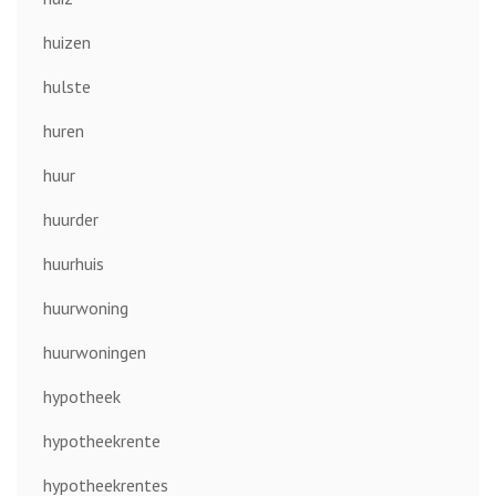
huizen
hulste
huren
huur
huurder
huurhuis
huurwoning
huurwoningen
hypotheek
hypotheekrente
hypotheekrentes