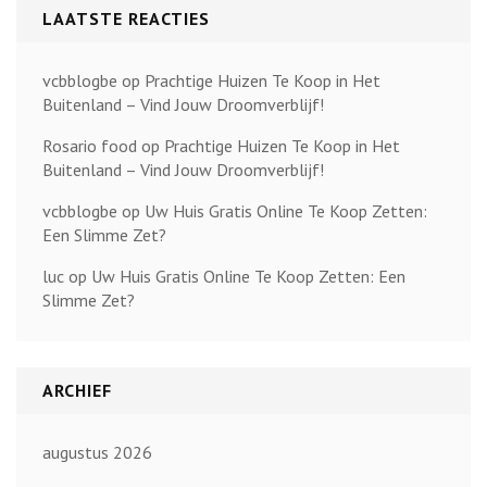
LAATSTE REACTIES
vcbblogbe
op
Prachtige Huizen Te Koop in Het
Buitenland – Vind Jouw Droomverblijf!
Rosario food
op
Prachtige Huizen Te Koop in Het
Buitenland – Vind Jouw Droomverblijf!
vcbblogbe
op
Uw Huis Gratis Online Te Koop Zetten:
Een Slimme Zet?
luc
op
Uw Huis Gratis Online Te Koop Zetten: Een
Slimme Zet?
ARCHIEF
augustus 2026