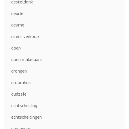
desteldonk
deurle
deurne
direct verkoop
doen
doen makelaars
drongen
droomhuis
dudzele
echtscheiding
echtscheidingen
eernegem