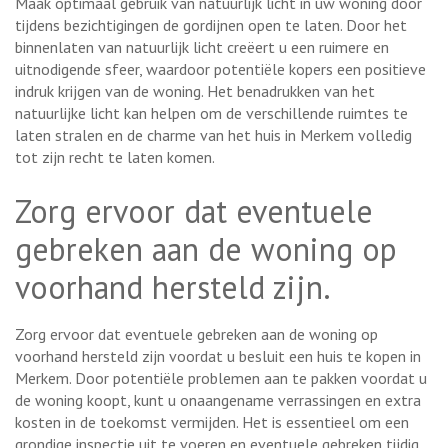
Maak optimaal gebruik van natuurlijk licht in uw woning door
tijdens bezichtigingen de gordijnen open te laten. Door het
binnenlaten van natuurlijk licht creëert u een ruimere en
uitnodigende sfeer, waardoor potentiële kopers een positieve
indruk krijgen van de woning. Het benadrukken van het
natuurlijke licht kan helpen om de verschillende ruimtes te
laten stralen en de charme van het huis in Merkem volledig
tot zijn recht te laten komen.
Zorg ervoor dat eventuele
gebreken aan de woning op
voorhand hersteld zijn.
Zorg ervoor dat eventuele gebreken aan de woning op
voorhand hersteld zijn voordat u besluit een huis te kopen in
Merkem. Door potentiële problemen aan te pakken voordat u
de woning koopt, kunt u onaangename verrassingen en extra
kosten in de toekomst vermijden. Het is essentieel om een
grondige inspectie uit te voeren en eventuele gebreken tijdig