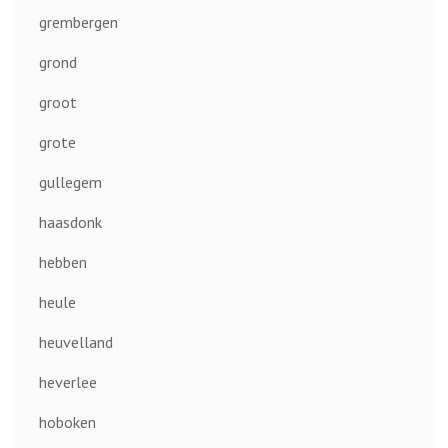
grembergen
grond
groot
grote
gullegem
haasdonk
hebben
heule
heuvelland
heverlee
hoboken