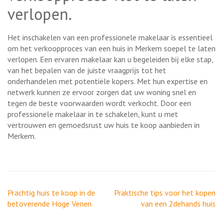
verlopen.
Het inschakelen van een professionele makelaar is essentieel
om het verkoopproces van een huis in Merkem soepel te laten
verlopen. Een ervaren makelaar kan u begeleiden bij elke stap,
van het bepalen van de juiste vraagprijs tot het
onderhandelen met potentiële kopers. Met hun expertise en
netwerk kunnen ze ervoor zorgen dat uw woning snel en
tegen de beste voorwaarden wordt verkocht. Door een
professionele makelaar in te schakelen, kunt u met
vertrouwen en gemoedsrust uw huis te koop aanbieden in
Merkem.
Berichtnavigatie
Prachtig huis te koop in de
Praktische tips voor het kopen
betoverende Hoge Venen
van een 2dehands huis