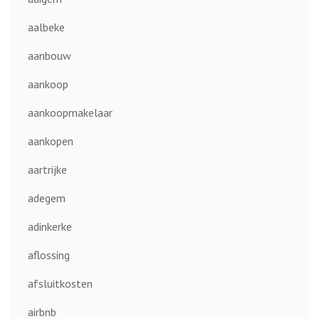
aalbeke
aanbouw
aankoop
aankoopmakelaar
aankopen
aartrijke
adegem
adinkerke
aflossing
afsluitkosten
airbnb