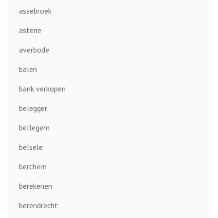
assebroek
astene
averbode
balen
bank verkopen
belegger
bellegem
belsele
berchem
berekenen
berendrecht