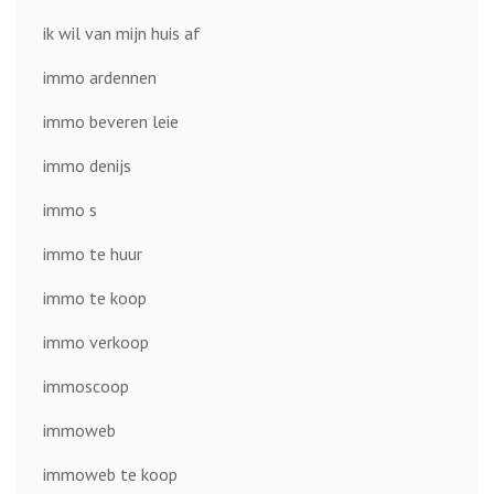
ik wil van mijn huis af
immo ardennen
immo beveren leie
immo denijs
immo s
immo te huur
immo te koop
immo verkoop
immoscoop
immoweb
immoweb te koop