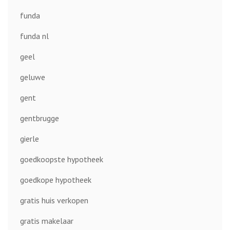
funda
funda nl
geel
geluwe
gent
gentbrugge
gierle
goedkoopste hypotheek
goedkope hypotheek
gratis huis verkopen
gratis makelaar