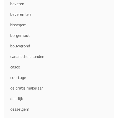
beveren
beveren leie
bissegem
borgerhout
bouwgrond
canarische eilanden
casco
courtage
de gratis makelaar
deerlijk
desselgem