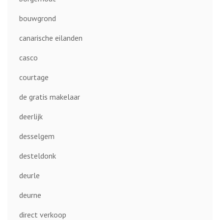
bouwgrond
canarische eilanden
casco
courtage
de gratis makelaar
deerlijk
desselgem
desteldonk
deurle
deurne
direct verkoop