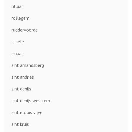
rillaar
rollegem
ruddervoorde
sijsele
sinaai
sint amandsberg
sint andries
sint denijs
sint denijs westrem
sint eloois vijve
sint kruis