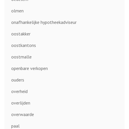
olmen
onafhankelijke hypotheekadviseur
oostakker
oostkantons
oostmalle
openbare verkopen
ouders
overheid
overlijden
overwaarde
paal