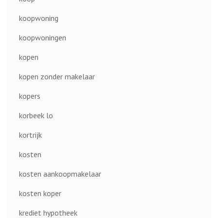
koopwoning
koopwoningen
kopen
kopen zonder makelaar
kopers
korbeek lo
kortrijk
kosten
kosten aankoopmakelaar
kosten koper
krediet hypotheek