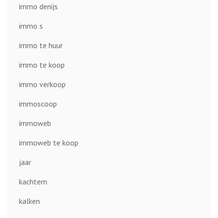
immo denijs
immo s
immo te huur
immo te koop
immo verkoop
immoscoop
immoweb
immoweb te koop
jaar
kachtem
kalken