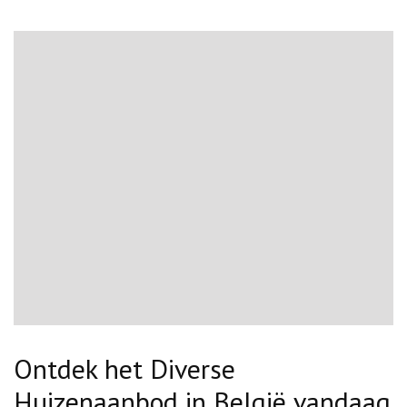
Ontdek het Diverse
Huizenaanbod in België vandaag