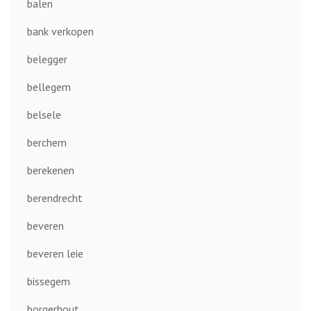
balen
bank verkopen
belegger
bellegem
belsele
berchem
berekenen
berendrecht
beveren
beveren leie
bissegem
borgerhout