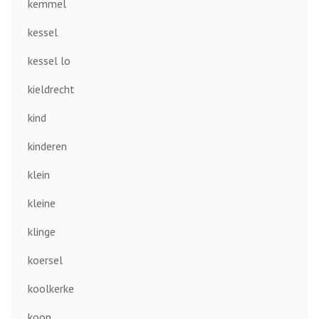
kemmel
kessel
kessel lo
kieldrecht
kind
kinderen
klein
kleine
klinge
koersel
koolkerke
koop