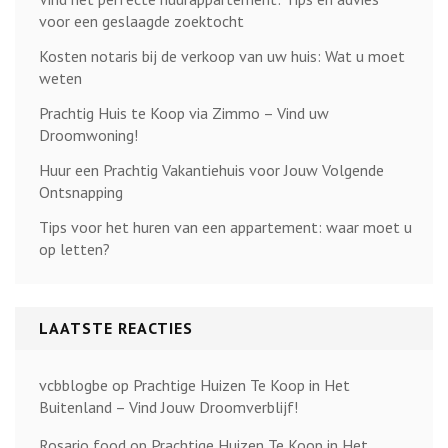
voor een geslaagde zoektocht
Kosten notaris bij de verkoop van uw huis: Wat u moet
weten
Prachtig Huis te Koop via Zimmo – Vind uw
Droomwoning!
Huur een Prachtig Vakantiehuis voor Jouw Volgende
Ontsnapping
Tips voor het huren van een appartement: waar moet u
op letten?
LAATSTE REACTIES
vcbblogbe
op
Prachtige Huizen Te Koop in Het
Buitenland – Vind Jouw Droomverblijf!
Rosario food
op
Prachtige Huizen Te Koop in Het