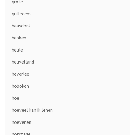
grote
gullegem
haasdonk
hebben
heule
heuvelland
heverlee
hoboken
hoe
hoeveel kan ik lenen
hoevenen
hofstade