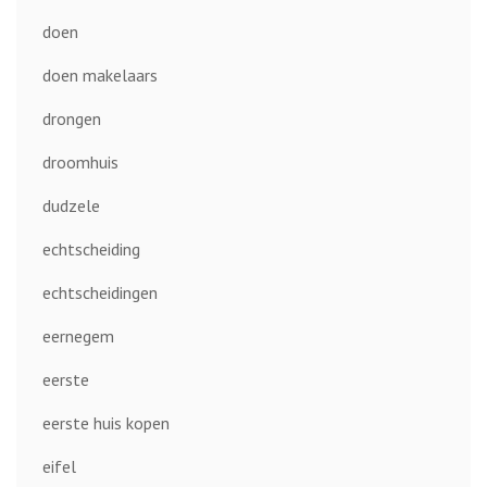
doen
doen makelaars
drongen
droomhuis
dudzele
echtscheiding
echtscheidingen
eernegem
eerste
eerste huis kopen
eifel