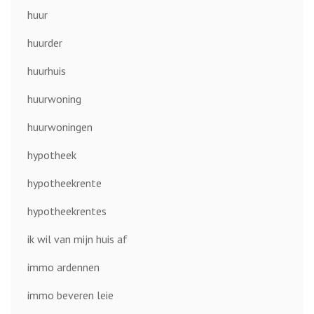
huur
huurder
huurhuis
huurwoning
huurwoningen
hypotheek
hypotheekrente
hypotheekrentes
ik wil van mijn huis af
immo ardennen
immo beveren leie