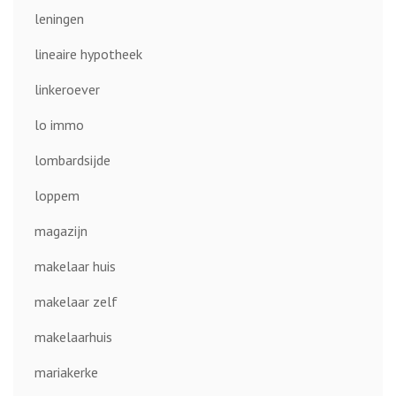
leningen
lineaire hypotheek
linkeroever
lo immo
lombardsijde
loppem
magazijn
makelaar huis
makelaar zelf
makelaarhuis
mariakerke