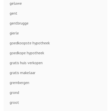
geluwe
gent
gentbrugge
gierle
goedkoopste hypotheek
goedkope hypotheek
gratis huis verkopen
gratis makelaar
grembergen
grond
groot