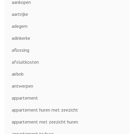
aankopen
aartrijke
adegem
adinkerke
aflossing
afsluitkosten
airbnb
antwerpen
appartement
appartement huren met zeezicht
appartement met zeezicht huren
appartement te huur