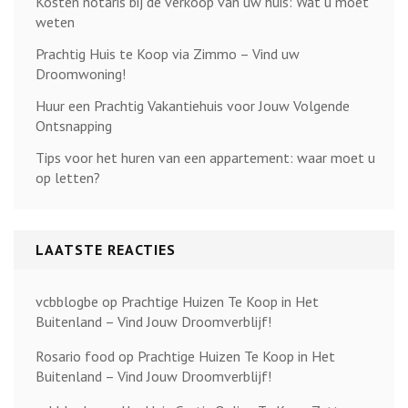
Kosten notaris bij de verkoop van uw huis: Wat u moet
weten
Prachtig Huis te Koop via Zimmo – Vind uw
Droomwoning!
Huur een Prachtig Vakantiehuis voor Jouw Volgende
Ontsnapping
Tips voor het huren van een appartement: waar moet u
op letten?
LAATSTE REACTIES
vcbblogbe
op
Prachtige Huizen Te Koop in Het
Buitenland – Vind Jouw Droomverblijf!
Rosario food
op
Prachtige Huizen Te Koop in Het
Buitenland – Vind Jouw Droomverblijf!