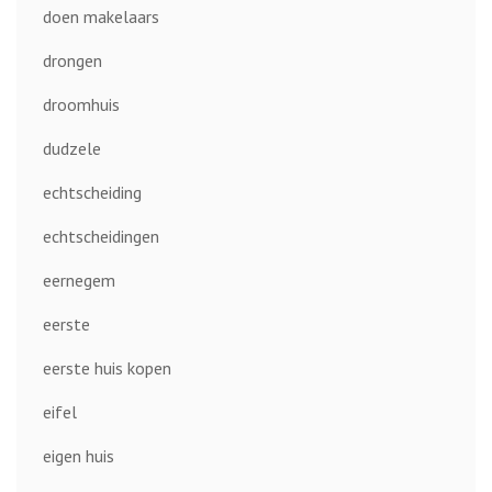
doen makelaars
drongen
droomhuis
dudzele
echtscheiding
echtscheidingen
eernegem
eerste
eerste huis kopen
eifel
eigen huis