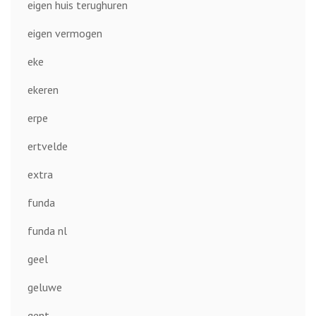
eigen huis terughuren
eigen vermogen
eke
ekeren
erpe
ertvelde
extra
funda
funda nl
geel
geluwe
gent