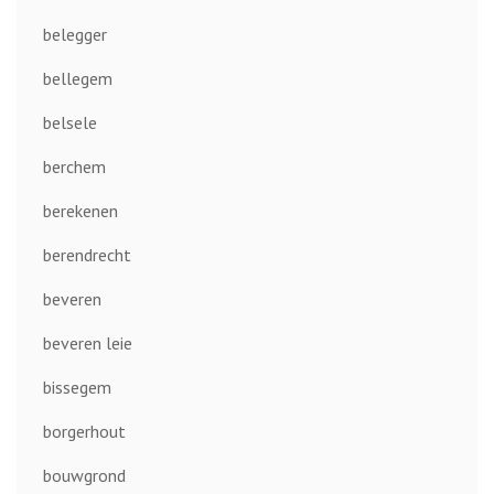
belegger
bellegem
belsele
berchem
berekenen
berendrecht
beveren
beveren leie
bissegem
borgerhout
bouwgrond