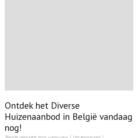
Ontdek het Diverse
Huizenaanbod in België vandaag
nog!
Bericht geplaatst door
Uncategorized
vcbblogbe