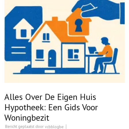
Alles Over De Eigen Huis
Hypotheek: Een Gids Voor
Woningbezit
Bericht geplaatst door
vcbblogbe