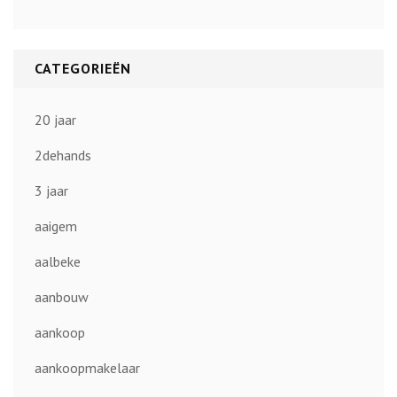
CATEGORIEËN
20 jaar
2dehands
3 jaar
aaigem
aalbeke
aanbouw
aankoop
aankoopmakelaar