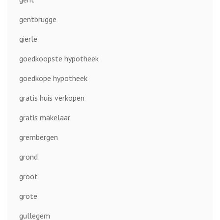
gentbrugge
gierle
goedkoopste hypotheek
goedkope hypotheek
gratis huis verkopen
gratis makelaar
grembergen
grond
groot
grote
gullegem